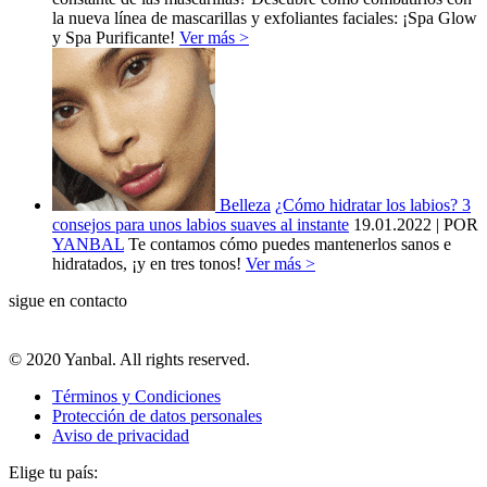
la nueva línea de mascarillas y exfoliantes faciales: ¡Spa Glow
y Spa Purificante!
Ver más >
Belleza
¿Cómo hidratar los labios? 3
consejos para unos labios suaves al instante
19.01.2022
| POR
YANBAL
Te contamos cómo puedes mantenerlos sanos e
hidratados, ¡y en tres tonos!
Ver más >
sigue en contacto
© 2020 Yanbal. All rights reserved.
Términos y Condiciones
Protección de datos personales
Aviso de privacidad
Elige tu país: