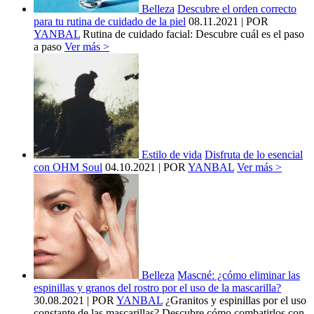
Belleza
Descubre el orden correcto
para tu rutina de cuidado de la piel
08.11.2021
| POR
YANBAL
Rutina de cuidado facial: Descubre cuál es el paso
a paso
Ver más >
Estilo de vida
Disfruta de lo esencial
con OHM Soul
04.10.2021
| POR
YANBAL
Ver más >
Belleza
Mascné: ¿cómo eliminar las
espinillas y granos del rostro por el uso de la mascarilla?
30.08.2021
| POR
YANBAL
¿Granitos y espinillas por el uso
constante de las mascarillas? Descubre cómo combatirlos con